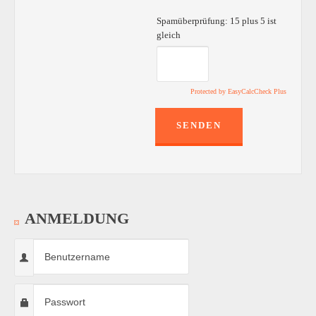
Spamüberprüfung: 15 plus 5 ist
gleich
Protected by EasyCalcCheck Plus
SENDEN
ANMELDUNG